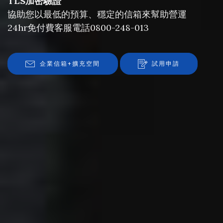
TLS加密驗證
協助您以最低的預算、穩定的信箱來幫助營運
24hr免付費客服電話0800-248-013
企業信箱+擴充空間
試用申請