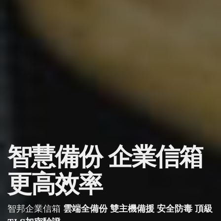
智慧備份 企業信箱
更高效率
智邦企業信箱
雲端全備份 雙主機備援 安全防毒 頂級